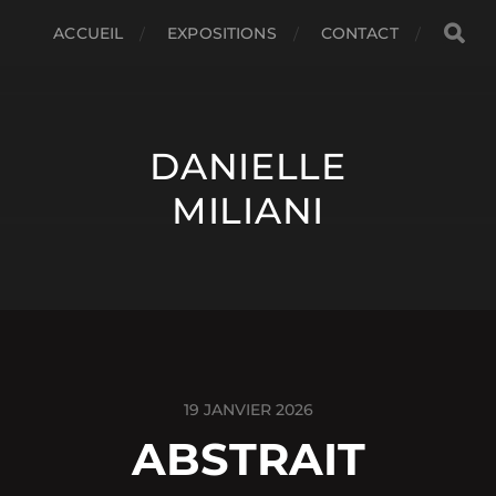
ACCUEIL
EXPOSITIONS
CONTACT
DANIELLE
MILIANI
19 JANVIER 2026
ABSTRAIT