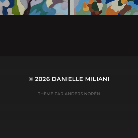
© 2026
DANIELLE MILIANI
THÈME PAR
ANDERS NORÉN