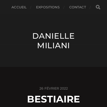
ACCUEIL
EXPOSITIONS
CONTACT
DANIELLE
MILIANI
26 FÉVRIER 2022
BESTIAIRE