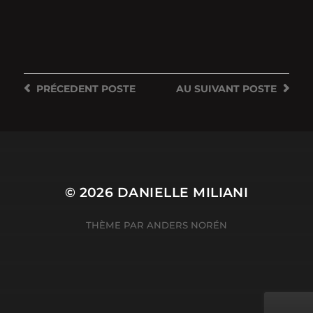
PRÉCEDENT
POSTE
AU SUIVANT
POSTE
© 2026
DANIELLE MILIANI
THÈME PAR
ANDERS NORÉN