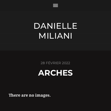
DANIELLE
MILIANI
28 FÉVRIER 2022
ARCHES
There are no images.