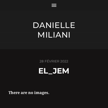
DANIELLE
MILIANI
28 FÉVRIER 2022
EL_JEM
There are no images.