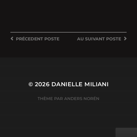
PRÉCEDENT
POSTE
AU SUIVANT
POSTE
© 2026
DANIELLE MILIANI
THÈME PAR
ANDERS NORÉN