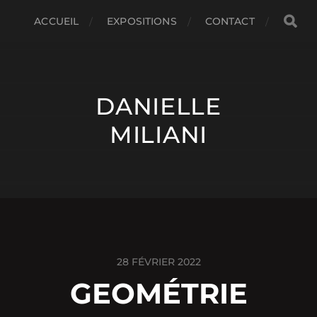
ACCUEIL
EXPOSITIONS
CONTACT
DANIELLE
MILIANI
28 FÉVRIER 2022
GEOMÉTRIE