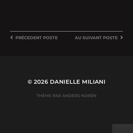
PRÉCEDENT
POSTE
AU SUIVANT
POSTE
© 2026
DANIELLE MILIANI
THÈME PAR
ANDERS NORÉN