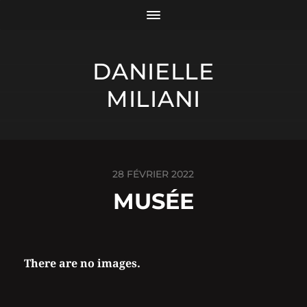
DANIELLE
MILIANI
28 FÉVRIER 2022
MUSÉE
There are no images.