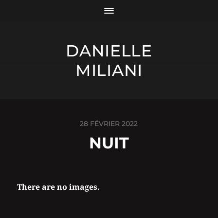
DANIELLE
MILIANI
28 FÉVRIER 2022
NUIT
There are no images.