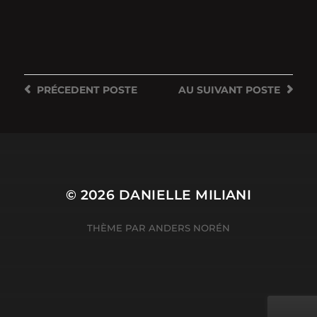
PRÉCEDENT
POSTE
AU SUIVANT
POSTE
© 2026
DANIELLE MILIANI
THÈME PAR
ANDERS NORÉN