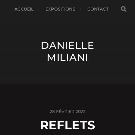
ACCUEIL
EXPOSITIONS
CONTACT
DANIELLE
MILIANI
28 FÉVRIER 2022
REFLETS