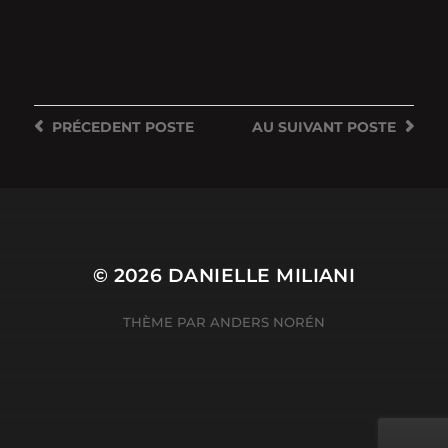
PRÉCEDENT
POSTE
AU SUIVANT
POSTE
© 2026
DANIELLE MILIANI
THÈME PAR
ANDERS NORÉN