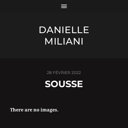
DANIELLE
MILIANI
28 FÉVRIER 2022
SOUSSE
There are no images.