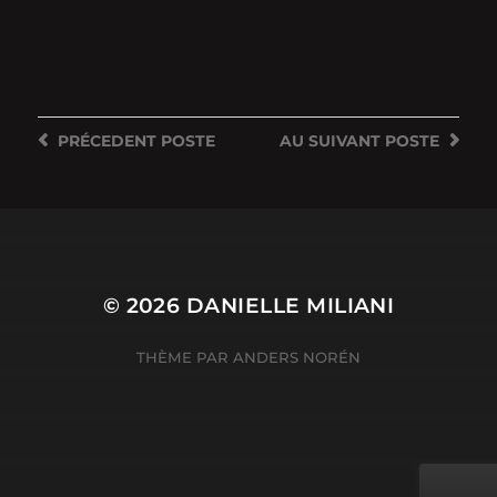
PRÉCEDENT
POSTE
AU SUIVANT
POSTE
© 2026
DANIELLE MILIANI
THÈME PAR
ANDERS NORÉN