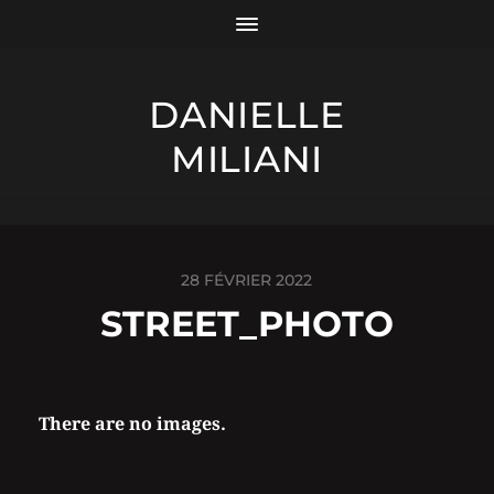
DANIELLE
MILIANI
28 FÉVRIER 2022
STREET_PHOTO
There are no images.