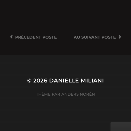
PRÉCEDENT
POSTE
AU SUIVANT
POSTE
© 2026
DANIELLE MILIANI
THÈME PAR
ANDERS NORÉN