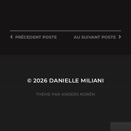
PRÉCEDENT
POSTE
AU SUIVANT
POSTE
© 2026
DANIELLE MILIANI
THÈME PAR
ANDERS NORÉN