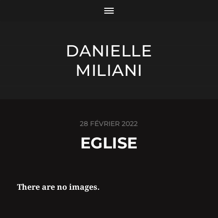
DANIELLE
MILIANI
28 FÉVRIER 2022
EGLISE
There are no images.