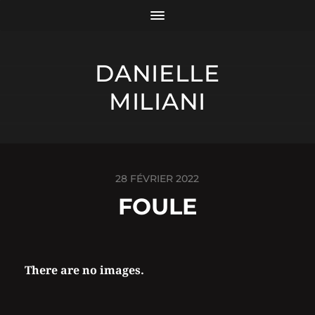
DANIELLE
MILIANI
28 FÉVRIER 2022
FOULE
There are no images.