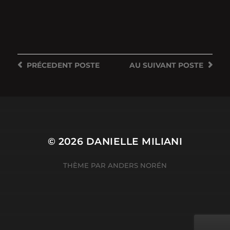
PRÉCEDENT
POSTE
AU SUIVANT
POSTE
© 2026
DANIELLE MILIANI
THÈME PAR
ANDERS NORÉN