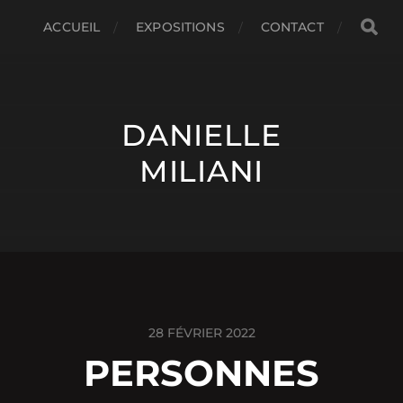
ACCUEIL
EXPOSITIONS
CONTACT
DANIELLE
MILIANI
28 FÉVRIER 2022
PERSONNES